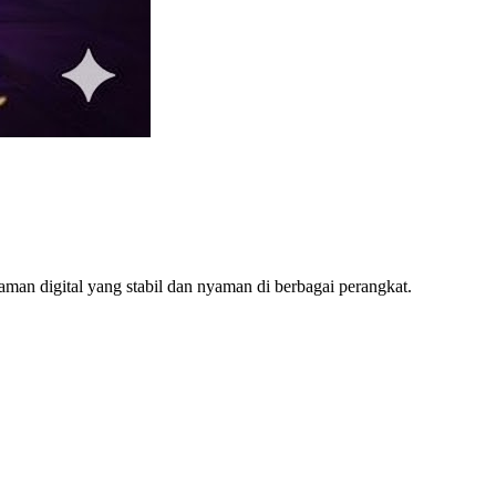
man digital yang stabil dan nyaman di berbagai perangkat.