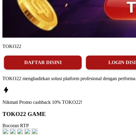
TOKO22
DAFTAR DISINI
LOGIN DISI
TOKO22 menghadirkan solusi platform profesional dengan performa tin
Nikmati
Promo
cashback 10%
TOKO22!
TOKO22 GAME
Bocoran RTP