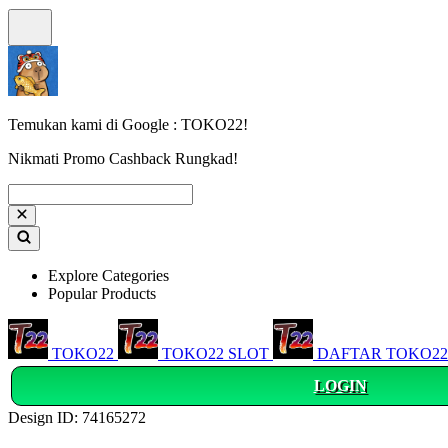
Supported by
slot
Temukan kami di Google : TOKO22!
Nikmati Promo Cashback Rungkad!
Explore Categories
Popular Products
TOKO22
TOKO22 SLOT
DAFTAR TOKO2
LOGIN
Design ID: 74165272