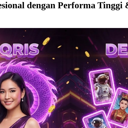
esional dengan Performa Tinggi 